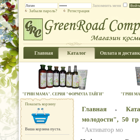
Запомнить меня
Забыли пароль?
Регистрация
Главная
Каталог
Оплата и доставк
"ГРИН МАМА". СЕРИЯ "ФОРМУЛА ТАЙГИ"
"ГРИН МА
Показать корзину
Главная
Кат
молодости", 50 г
"Активатор мо
Ваша корзина пуста.