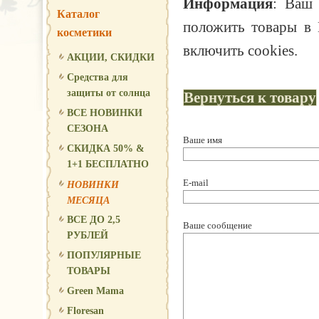
Информация
: Ваш 
Каталог
положить товары в 
косметики
включить cookies.
АКЦИИ, СКИДКИ
Средства для
защиты от солнца
Вернуться к товару
ВСЕ НОВИНКИ
СЕЗОНА
Ваше имя
СКИДКА 50% &
1+1 БЕСПЛАТНО
E-mail
НОВИНКИ
МЕСЯЦА
ВСЕ ДО 2,5
Ваше сообщение
РУБЛЕЙ
ПОПУЛЯРНЫЕ
ТОВАРЫ
Green Mama
Floresan