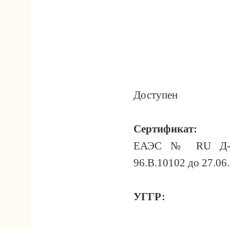
Доступен
Сертификат:
ЕАЭС № RU Д-
96.B.10102 до 27.06
УГГР: