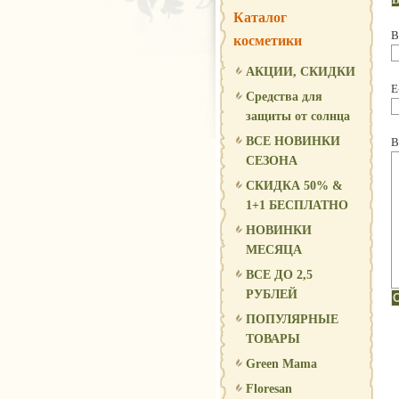
Каталог
В
косметики
АКЦИИ, СКИДКИ
E
Средства для
защиты от солнца
ВСЕ НОВИНКИ
В
СЕЗОНА
СКИДКА 50% &
1+1 БЕСПЛАТНО
НОВИНКИ
МЕСЯЦА
ВСЕ ДО 2,5
РУБЛЕЙ
ПОПУЛЯРНЫЕ
ТОВАРЫ
Green Mama
Floresan