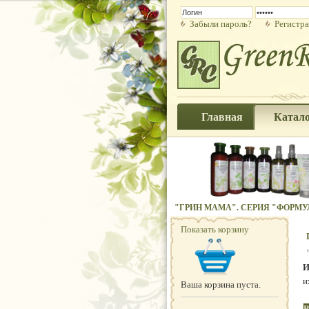
Забыли пароль?
Регистр
Главная
Катал
"ГРИН МАМА". СЕРИЯ "ФОРМУ
Показать корзину
И
и
Ваша корзина пуста.
В